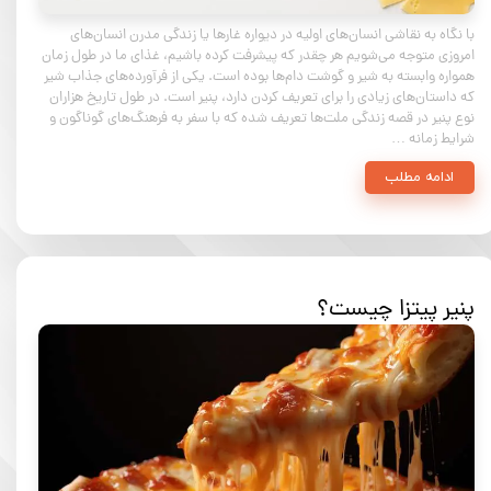
با نگاه به نقاشی انسان‌های اولیه در دیواره غارها یا زندگی مدرن انسان‌های
امروزی متوجه می‌شویم هر چقدر که پیشرفت کرده باشیم، غذای ما در طول زمان
همواره وابسته به شیر و گوشت دام‌ها بوده است. یکی از فرآورده‌های جذاب شیر
که داستان‌های زیادی را برای تعریف کردن دارد، پنیر است. در طول تاریخ هزاران
نوع پنیر در قصه زندگی ملت‌ها تعریف شده که با سفر به فرهنگ‌های گوناگون و
شرایط زمانه …
ادامه مطلب
پنیر پیتزا چیست؟