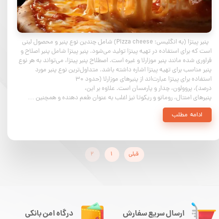
پنیر پیتزا (به انگلیسی: Pizza cheese) شامل چندین نوع پنیر و محصول لبنی
است که برای استفاده در تهیه پیتزا تولید می‌شود. پنیر پیتزا شامل پنیر اصلاح و
فراوری شده مانند پنیر موزارلا و غیره است. اصطلاح پنیر پیتزا، می‌تواند به هر نوع
پنیر مناسب برای تهیه پیتزا اشاره داشته باشد. متداول‌ترین نوع پنیر مورد
استفاده برای پیتزا عبارت‌اند از پنیرهای موزارلا (حدود ۳۰
درصد)، پروولون، چدار و پارمسان است. علاوه بر این،
پنیرهای امنتال، رومانو و ریکوتا نیز اغلب به عنوان طعم دهنده و همچنین …
ادامه مطلب
قبلی
۱
۲
ارسال سریع سفارش
درگاه امن بانکی