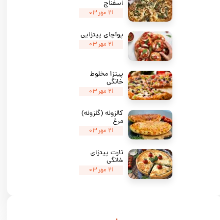
اسفناج
۲۱ مهر ۰۳
پوآچای پیتزایی
۲۱ مهر ۰۳
پیتزا مخلوط
خانگی
۲۱ مهر ۰۳
کالزونه (گلزونه)
مرغ
۲۱ مهر ۰۳
تارت پیتزای
خانگی
۲۱ مهر ۰۳