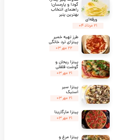
گودا و پارمسان؛
راهنمای انتخاب
بهترین پنیر
ورقه‌ای
۲۱ مرداد ۰۴
طرز تهیه خمیر
پیتزای ترد خانگی
۲۲ مهر ۰۳
پیتزا ریحان و
گوشت قلقلی
۲۱ مهر ۰۳
پیتزا سیر
استیک
۲۱ مهر ۰۳
پیتزا مارگاریتا
۲۱ مهر ۰۳
پیتزا مرغ و