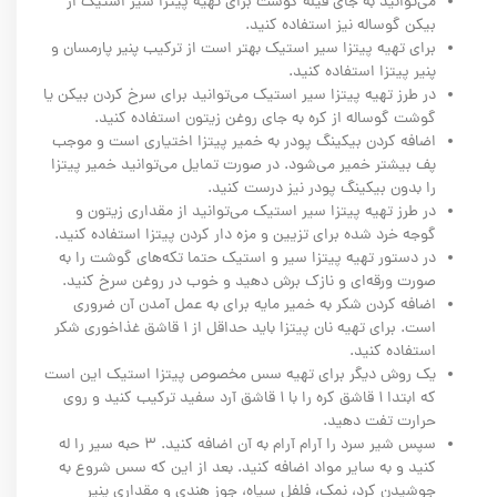
می‌توانید به جای فیله گوشت برای تهیه پیتزا سیر استیک از
بیکن گوساله نیز استفاده کنید.
برای تهیه پیتزا سیر استیک بهتر است از ترکیب پنیر پارمسان و
پنیر پیتزا استفاده کنید.
در طرز تهیه پیتزا سیر استیک می‌توانید برای سرخ کردن بیکن یا
گوشت گوساله از کره به جای روغن زیتون استفاده کنید.
اضافه کردن بیکینگ پودر به خمیر پیتزا اختیاری است و موجب
پف بیشتر خمیر می‌شود. در صورت تمایل می‌توانید خمیر پیتزا
را بدون بیکینگ پودر نیز درست کنید.
در طرز تهیه پیتزا سیر استیک می‌توانید از مقداری زیتون و
گوجه خرد شده برای تزیین و مزه دار کردن پیتزا استفاده کنید.
در دستور تهیه پیتزا سیر و استیک حتما تکه‌های گوشت را به
صورت ورقه‌ای و نازک برش دهید و خوب در روغن سرخ کنید.
اضافه کردن شکر به خمیر مایه برای به عمل آمدن آن ضروری
است. برای تهیه نان پیتزا باید حداقل از ۱ قاشق غذاخوری شکر
استفاده کنید.
یک روش دیگر برای تهیه سس مخصوص پیتزا استیک این است
که ابتدا ۱ قاشق کره را با ۱ قاشق آرد سفید ترکیب کنید و روی
حرارت تفت دهید.
سپس شیر سرد را آرام آرام به آن اضافه کنید. ۳ حبه سیر را له
کنید و به سایر مواد اضافه کنید. بعد از این که سس شروع به
جوشیدن کرد، نمک، فلفل سیاه، جوز هندی و مقداری پنیر