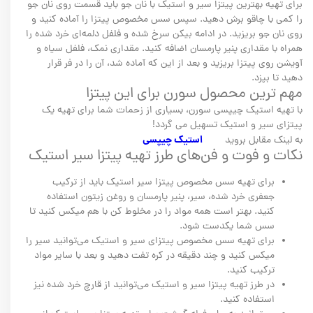
برای تهیه بهترین پیتزا سیر و استیک با نان جو باید قسمت روی نان جو
را کمی با چاقو برش دهید. سپس سس مخصوص پیتزا را آماده کنید و
روی نان جو بریزید. در ادامه بیکن سرخ شده و فلفل دلمه‌ای خرد شده را
همراه با مقداری پنیر پارمسان اضافه کنید. مقداری نمک، فلفل سیاه و
آویشن روی پیتزا بریزید و بعد از این که آماده شد، آن را در فر قرار
دهید تا بپزد.
مهم ترین محصول سورن برای این پیتزا
با تهیه استیک چیپسی سورن، بسیاری از زحمات شما برای تهیه یک
پیتزای سیر و استیک تسهیل می گردد!
استیک چیپسی
به لینک مقابل بروید
نکات و فوت و فن‌های طرز تهیه پیتزا سیر استیک
برای تهیه سس مخصوص پیتزا سیر استیک باید از ترکیب
جعفری خرد شده، سیر، پنیر پارمسان و روغن زیتون استفاده
کنید. بهتر است همه مواد را در مخلوط کن با هم میکس کنید تا
سس شما یکدست شود.
برای تهیه سس مخصوص پیتزای سیر و استیک می‌توانید سیر را
میکس کنید و چند دقیقه در کره تفت دهید و بعد با سایر مواد
ترکیب کنید.
در طرز تهیه پیتزا سیر و استیک می‌توانید از قارچ خرد شده نیز
استفاده کنید.