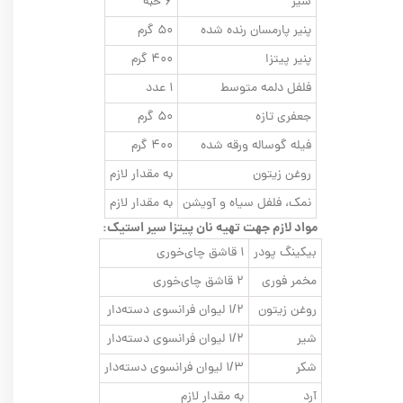
سیر
۶ حبه
پنیر پارمسان رنده شده
۵۰ گرم
پنیر پیتزا
۴۰۰ گرم
فلفل دلمه متوسط
۱ عدد
جعفری تازه
۵۰ گرم
فیله گوساله ورقه شده
۴۰۰ گرم
روغن زیتون
به مقدار لازم
نمک، فلفل سیاه و آویشن
به مقدار لازم
مواد لازم جهت تهیه نان پیتزا سیر استیک:
بیکینگ پودر
۱ قاشق چای‌خوری
مخمر فوری
۲ قاشق چای‌خوری
روغن زیتون
۱/۲ لیوان فرانسوی دسته‌دار
شیر
۱/۲ لیوان فرانسوی دسته‌دار
شکر
۱/۳ لیوان فرانسوی دسته‌دار
آرد
به مقدار لازم