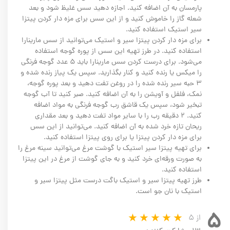
پارمسان به آن اضافه کنید. اجازه دهید سس غلیظ شود و بعد
شعله گاز را خاموش کنید و از این سس برای مزه دار کردن پیتزا
سیر استیک استفاده کنید.
برای مزه دار کردن پیتزا سیر و استیک می‌توانید از سس مارینارا
استفاده کنید. در طرز تهیه این سس از پوره گوجه استفاده
می‌شود. برای درست کردن سس مارینارا باید ۵ عدد گوجه فرنگی
را میکس یا رنده کنید و کنار بگذارید. سپس یک پیاز رنده شده و
۳ حبه سیر رنده شده را در روغن تفت دهید و بعد پوره گوجه،
نمک، فلفل و آویشن را به آن اضافه کنید. صبر کنید تا آب گوجه
تبخیر شود، سپس یک قاشق رب گوجه فرنگی به مواد اضافه
کنید. ۲ دقیقه رب را با سایر مواد تفت دهید و بعد مقداری
ریحان تازه خرد شده به آن اضافه کنید. می‌توانید از این سس
برای مزه دار کردن پیتزا یا برای روی پیتزا استفاده کنید.
برای تهیه پیتزا سیر استیک با گوشت مرغ می‌توانید سینه مرغ را
به صورت ورقه‌ای خرد کنید و به جای گوشت از مرغ در این پیتزا
استفاده کنید.
طرز تهیه پیتزا سیر و استیک باگت درست مثل پیتزا سیر و
استیک با نان جو است.
۵
از ۵