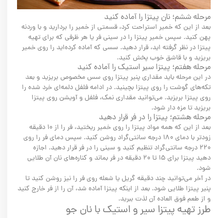
مرحله ششم؛ نان پیتزا را آماده کنید
بعد از این که خمیر استراحت کرد، قسمتی از خمیر را بردارید و با وردنه
پهن کنید. سپس خمیر پیتزا را در سینی فر یا هر ظرفی که برای تهیه
پیتزا در نظر گرفته اید، قرار دهید. سسی که آماده کرده‌اید را روی خمیر
بریزید و با قاشق خوب پخش کنید.
مرحله هفتم؛ پیتزا سیر استیک را آماده کنید
در این مرحله باید مقداری پنیر پیتزا روی سس مخصوص بریزید و بعد
تکه‌های گوشت را روی پیتزا بچینید. در ادامه فلفل دلمه‌ای خرد شده را
روی پیتزا بریزید. می‌توانید مقداری نمک، فلفل و آویشن روی پیتزا
بریزید تا مزه دار شود.
مرحله هشتم؛ پیتزا را در فر قرار دهید
بعد از این که همه مواد پیتزا را روی خمیر ریختید، فر را از ۱۰ دقیقه
زودتر با دمای ۱۸۰ درجه سانتی‌گراد روشن کنید. سپس دمای فر را روی
۲۲۰ درجه سانتی‌گراد تنظیم کنید و سینی را در فر قرار دهید. اجازه
دهید پیتزا برای ۱۵ تا ۲۰ دقیقه در فر بماند و کناره‌های نان آن طلایی
شود.
در آخر می‌توانید چند دقیقه گریل یا شعله روی فر را نیز روشن کنید تا
پنیر پیتزا طلایی شود. بعد از اینکه پیتزا آماده شد، آن را از فر خارج کنید
و از طعم فوق العاده آن لذت ببرید.
طرز تهیه پیتزا سیر و استیک با نان جو