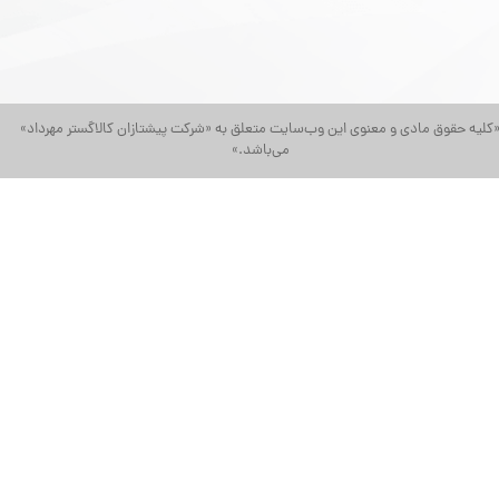
کلیه حقوق مادی و معنوی این وب‌سایت متعلق به «شرکت پیشتازان کالاگستر مهرداد»
می‌باشد.»