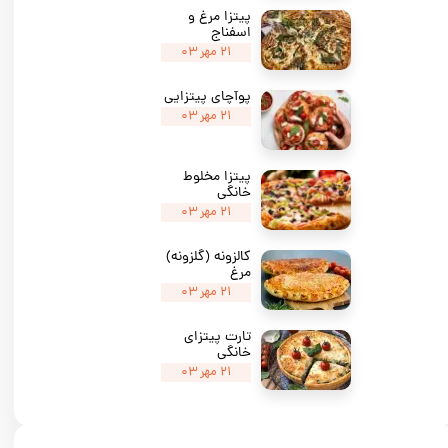
پیتزا مرغ و
اسفناج
۲۱ مهر ۰۳
پوآچای پیتزایی
۲۱ مهر ۰۳
پیتزا مخلوط
خانگی
۲۱ مهر ۰۳
کالزونه (گلزونه)
مرغ
۲۱ مهر ۰۳
تارت پیتزای
خانگی
۲۱ مهر ۰۳