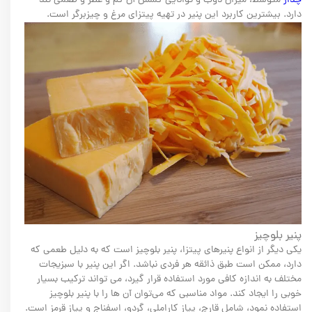
چدار
متوسط، میزان ذوب و توانایی کشش آن کم و عطر و طعمی تند
دارد. بیشترین کاربرد این پنیر در تهیه پیتزای مرغ و چیزبرگر است.
پنیر بلوچیز
یکی دیگر از انواع پنیرهای پیتزا، پنیر بلوچیز است که به دلیل طعمی که
دارد، ممکن است طبق ذائقه هر فردی نباشد. اگر این پنیر با سبزیجات
مختلف به اندازه کافی مورد استفاده قرار گیرد، می تواند ترکیب بسیار
خوبی را ایجاد کند. مواد مناسبی که می‌توان آن ها را با پنیر بلوچیز
استفاده نمود، شامل قارچ، پیاز کاراملی، گردو، اسفناج و پیاز قرمز است.