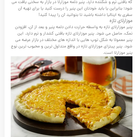
که بافتی نرم و شکننده دارد. پنیر دلمه موزارلا در بازار به سختی یافت می
شود؛ بنابراین یا باید خودتان این پنیر را درست کنید یا برای تهیه آن
سفری به ایتالیا داشته باشید تا بتوانید آن را پیدا کنید!
موزارلای تازه
پنیر موزارلای تازه به واسطه حرارت دادن دلمه پنیر و بعد از آن، افزودن
نمک، حاصل می شود. پنیر موزارلای تازه بافتی کشدار و نرم دارد. این
پنیر معمولا به شکل توپ هایی با اندازه های مختلف در بازار عرضه می
شود. پنیر پیتزای موزارلای تازه در واقع متداول ترین و محبوب ترین نوع
پنیر موزارلا است.