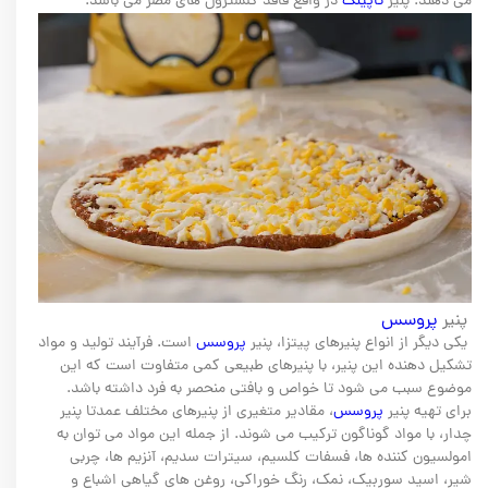
می دهند. پنیر
تاپینگ
در واقع فاقد کلسترول های مضر می باشد.
پنیر
پروسس
یکی دیگر از انواع پنیرهای پیتزا، پنیر
پروسس
است. فرآیند تولید و مواد
تشکیل دهنده این پنیر، با پنیرهای طبیعی کمی متفاوت است که این
موضوع سبب می شود تا خواص و بافتی منحصر به فرد داشته باشد.
برای تهیه پنیر
پروسس
، مقادیر متغیری از پنیرهای مختلف عمدتا پنیر
چدار، با مواد گوناگون ترکیب می شوند. از جمله این مواد می توان به
امولسیون کننده ها، فسفات کلسیم، سیترات سدیم، آنزیم ها، چربی
شیر، اسید سوربیک، نمک، رنگ خوراکی، روغن های گیاهی اشباع و