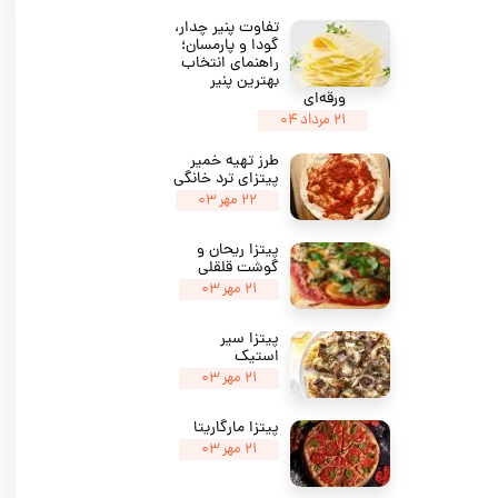
تفاوت پنیر چدار،
گودا و پارمسان؛
راهنمای انتخاب
بهترین پنیر
ورقه‌ای
۲۱ مرداد ۰۴
طرز تهیه خمیر
پیتزای ترد خانگی
۲۲ مهر ۰۳
پیتزا ریحان و
گوشت قلقلی
۲۱ مهر ۰۳
پیتزا سیر
استیک
۲۱ مهر ۰۳
پیتزا مارگاریتا
۲۱ مهر ۰۳