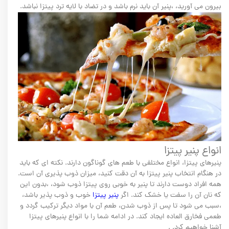
بیرون می آورید، ،پنیر آن باید نرم باشد و در تضاد با لایه ترد پیتزا نباشد.
انواع پنیر پیتزا
پنیرهای پیتزا، انواع مختلفی با طعم های گوناگون دارند. نکته ای که باید
در هنگام انتخاب پنیر پیتزا به آن دقت کنید، میزان ذوب پذیری آن است.
همه افراد دوست دارند تا پنیر به خوبی روی پیتزا ذوب شود، ،بدون این
که نان آن را سفت یا خشک کند. اگر
پنیر پیتزا
خوب و ذوب پذیر باشد،
،سبب می شود تا پس از ذوب شدن، طعم آن با مواد دیگر ترکیب گردد و
طعمی فخارق العاده ایجاد کند. در ادامه شما را با انواع پنیرهای پیتزا
آشنا خواهیم کرد. .