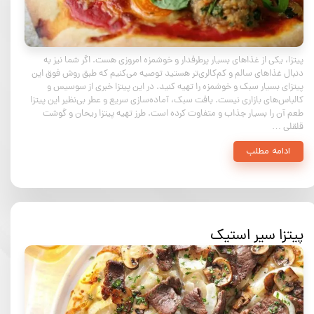
پیتزا، یکی از غذاهای بسیار پرطرفدار و خوشمزه امروزی هست. اگر شما نیز به
دنبال غذاهای سالم و کم‌کالری‌تر هستید توصیه می‌کنیم که طبق روش فوق این
پیتزای بسیار سبک و خوشمزه را تهیه کنید. در این پیتزا خبری از سوسیس و
کالباس‌های بازاری نیست. بافت سبک، آماده‌سازی سریع و عطر بی‌نظیر این پیتزا
طعم آن را بسیار جذاب و متفاوت کرده است. طرز تهیه پیتزا ریحان و‌ گوشت
قلقلی …
ادامه مطلب
پیتزا سیر استیک