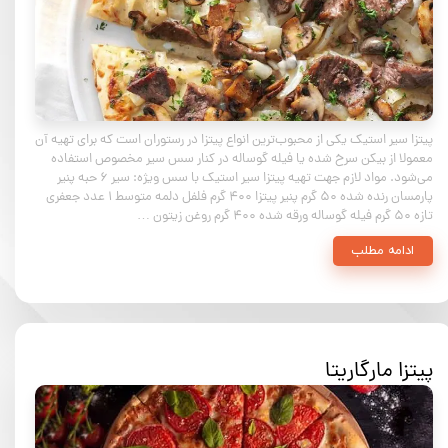
پیتزا سیر استیک یکی از محبوب‌ترین انواع پیتزا در رستوران است که برای تهیه آن
معمولا از بیکن سرخ شده یا فیله گوساله در کنار سس سیر مخصوص استفاده
می‌شود. مواد لازم جهت تهیه پیتزا سیر استیک با سس ویژه: سیر ۶ حبه پنیر
پارمسان رنده شده ۵۰ گرم پنیر پیتزا ۴۰۰ گرم فلفل دلمه متوسط ۱ عدد جعفری
تازه ۵۰ گرم فیله گوساله ورقه شده ۴۰۰ گرم روغن زیتون …
ادامه مطلب
پیتزا مارگاریتا