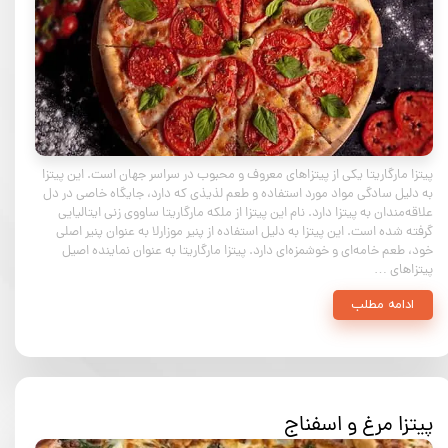
پیتزا مارگاریتا یکی از پیتزاهای معروف و محبوب در سراسر جهان است. این پیتزا
به دلیل سادگی مواد مورد استفاده و طعم لذیذی که دارد، جایگاه خاصی در دل
علاقه‌مندان به پیتزا دارد. نام این پیتزا از ملکه مارگاریتا ساووی زنی ایتالیایی
گرفته شده است. این پیتزا به دلیل استفاده از پنیر موزارلا به عنوان پنیر اصلی
خود، طعم خامه‌ای و خوشمزه‌ای دارد. پیتزا مارگاریتا به عنوان نماینده اصیل
پیتزاهای …
ادامه مطلب
پیتزا مرغ و اسفناج