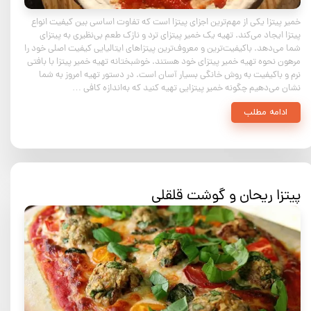
خمیر پیتزا یکی از مهم‌ترین اجزای پیتزا است که تفاوت اساسی بین کیفیت انواع
پیتزا ایجاد می‌کند. تهیه یک خمیر پیتزای ترد و نازک طعم بی‌نظیری به پیتزای
شما می‌دهد. باکیفیت‌ترین و معروف‌ترین پیتزاهای ایتالیایی کیفیت اصلی خود را
مرهون نحوه تهیه خمیر پیتزای خود هستند. خوشبختانه تهیه خمیر پیتزا با بافتی
نرم و باکیفیت به روش خانگی بسیار آسان است. در دستور تهیه امروز به شما
نشان می‌دهیم چگونه خمیر پیتزایی تهیه کنید که به‌اندازه کافی …
ادامه مطلب
پیتزا ریحان و گوشت قلقلی