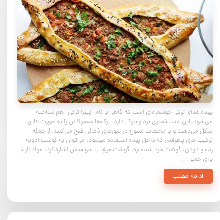
پیده غذای ترکی خوشمزه‌ای است که گاهی با نام “پیتزا ترکی” هم شناخته
می‌شود. این غذا، خمیری ترد و نازک دارد. ترک‌ها معمولا آن را به صورت قایق
شکل می‌دهند و با مخلفات متنوع در تنورهای ذغالی طبخ می‌کنند. از جمله
ترکیب های پرطرفدار که داخل پیده استفاده میشود، می‌توان به گوشت ادویه
زده و دودی، گوشت خرد شده بره، گوشت مرغ، یا سوسیس اشاره کرد. مواد لازم
برای خمیر …
ادامه مطلب