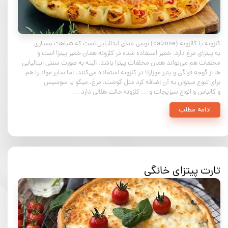
کَلزونه یا کالزونه (calzone) نوعی غذای ایتالیایی است که شباهت بسیاری
به پیتزای مرغ دارد. خمیر استفاده شده در کلزونه همان خمیر پیتزا است و
مخلفات هم می‌تواند همان مخلفات پیتزا باشد. البته به صورت سنتی ایتالیایی
ها از گوجه فرنگی و پنیر موزارلا در کلزونه استفاده می‌کنند. اما سایر مواد را هم
برای تنوع میتوان به آن اضافه کرد مثل گوشت، مرغ، میگو یا سوسیس
و کالباس و انواع سبزیجات و … کلزونه حالت هلالی دارد …
ادامه مطلب
تارت پیتزای خانگی