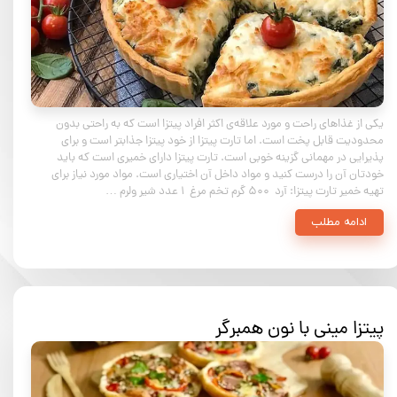
یکی از غذاهای راحت و مورد علاقه‌ی اکثر افراد پیتزا است که به راحتی بدون
محدودیت قابل پخت است. اما تارت پیتزا از خود پیتزا جذابتر است و برای
پذیرایی در مهمانی گزینه خوبی است. تارت پیتزا دارای خمیری است که باید
خودتان آن را درست کنید و مواد داخل آن اختیاری است. مواد مورد نیاز برای
تهیه خمیر تارت پیتزا: آرد ۵۰۰ گرم تخم مرغ ۱ عدد شیر ولرم …
ادامه مطلب
پیتزا مینی با نون همبرگر