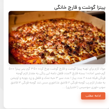
پیتزا گوشت و قارچ خانگی
مواد لازم برای تهیه پیتزا گوشت و قارچ گوشت چرخ کرده ۳۵۰ گرم پنیر پیتزا ۵۰۰
گرم خمیر آماده ۱ بسته قارچ ۴عدد فلفل دلمه ایی رنگی به مقدار لازم گوجه
فرنگی فیله شده ۲ عدد پیاز ۱ عدد سیر ۳ حبه نمک و فلفل و زرد چوبه و آویشن
به مقدار لازم رب گوجه فرنگی ۲ قاشق غذاخوری سس تند گوجه فرنگی ۳ قاشق
سوپ خوری سوسیس ( اختیاری) …
ادامه مطلب