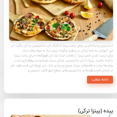
آسان‌ترین و ساده‌ترین روش پخت پیتزا با کمک نان ساندویچی یا نان باگت. در
این آموزش به شما نشان می‌دهیم چگونه بدون نیاز به صرف وقت زیاد
برای درست کردن خمیر پیتزا، از همان ابتدا یک نان فوق‌العاده برای پخت پیتزا
داشته باشید. پیتزا با نان ساندویچی غذای بسیار خوشمزه و پرطرفداری است.
روش‌ها پخت و طعم‌های بسیار متنوع و زیادی دارد. این روزها این فست‌فود دلبر
در تمامی فست‌فودها و ساندویچی‌های سطح شهر قابل دسترس و …
ادامه مطلب
پیده (پیتزا ترکی)