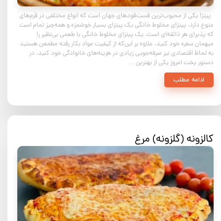
پیتزا یکی از محبوب‌ترین فست‌فودهای جهان است که انواع مختلفی در فرم‌های
متوع دارد. پیتزای مخلوط خانگی یک پیتزای بسیار خوشمزه و همه‌چیز تمام است
که پذیرای هر ذائقه‌ای است. یک پیتزای مخلوط خانگی با طعمی بی‌نظیر را
میهمان سفره خود کنید، علاوه بر این‌که از کیفیت مواد بکار رفته مطمعن هستید
به لحاظ اقتصادی نیز صرفه‌جویی زیادی در هزینه‌های خانوادگی خود کنید. در
دستور پخت امروز یکی از بهترین …
ادامه مطلب
کالزونه (گلزونه) مرغ