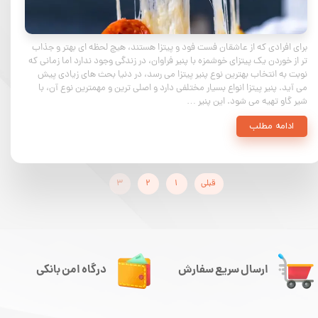
برای افرادی که از عاشقان فست فود و پیتزا هستند، هیچ لحظه ای بهتر و جذاب
تر از خوردن یک پیتزای خوشمزه با پنیر فراوان، در زندگی وجود ندارد اما زمانی که
نوبت به انتخاب بهترین نوع پنیر پیتزا می رسد، در دنیا بحث های زیادی پیش
می آید. پنیر پیتزا انواع بسیار مختلفی دارد و اصلی ترین و مهمترین نوع آن، با
شیر گاو تهیه می شود. این پنیر …
ادامه مطلب
قبلی
۱
۲
۳
ارسال سریع سفارش
درگاه امن بانکی