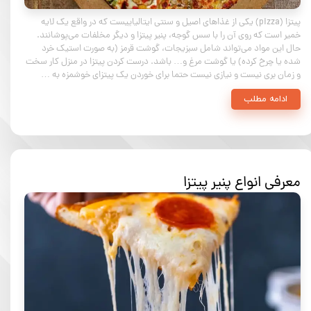
پیتزا (pizza) یکی از غذاهای اصیل و سنتی ایتالیاییست که در واقع یک لایه
خمیر است که روی آن را با سس گوجه، پنیر پیتزا و دیگر مخلفات می‌پوشانند.
حال این مواد می‌تواند شامل سبزیجات، گوشت قرمز (به صورت استیک خرد
شده یا چرخ کرده) یا گوشت مرغ و… باشد. درست کردن پیتزا در منزل کار سخت
و زمان بری نیست و نیازی نیست حتما برای خوردن یک پیتزای خوشمزه به …
ادامه مطلب
معرفی انواع پنیر پیتزا