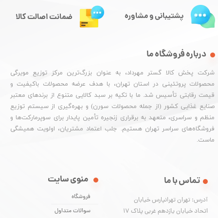
پشتیبانی و مشاوره
ضمانت اصالت کالا
درباره فروشگاه ما
شرکت پخش کالا گستر مهرداد، به عنوان بزرگ‌ترین مرکز توزیع مویرگی
محصولات پروتئینی در استان تهران، با هدف عرضه محصولات باکیفیت و
قیمت رقابتی تأسیس شد. ما با تکیه بر سبد کالایی متنوع از برندهای معتبر
صنایع غذایی کشور (از جمله محصولات سورن) و بهره‌گیری از سیستم توزیع
منظم و سراسری، متعهد به برقراری زنجیره تأمین پایدار برای سوپرمارکت‌ها و
فروشگاه‌های سراسر تهران هستیم. جلب اعتماد مشتریان، اولویت همیشگی
ماست.
منوی سایت
تماس با ما
فروشگاه
آدرس: تهران تهرانپارس خیابان
اتحاد خیابان یازدهم غربی پلاک ۱۷
سوالات متداول